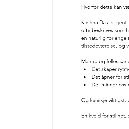
Hvorfor dette kan væ
Krishna Das er kjent 
ofte beskrives som h
en naturlig forlenge
tilstedeværelse, og 
Mantra og felles sa
Det skaper rytm
Det åpner for sti
Det minner oss o
Og kanskje viktigst:
En kveld for stillhet