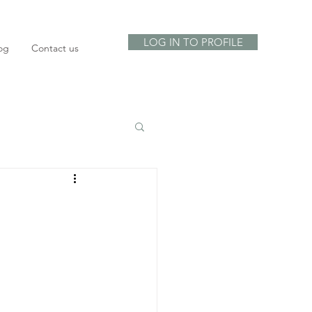
LOG IN TO PROFILE
og
Contact us