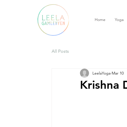
Home
Yoga
All Posts
LeelaYoga
Mar 10
Krishna 