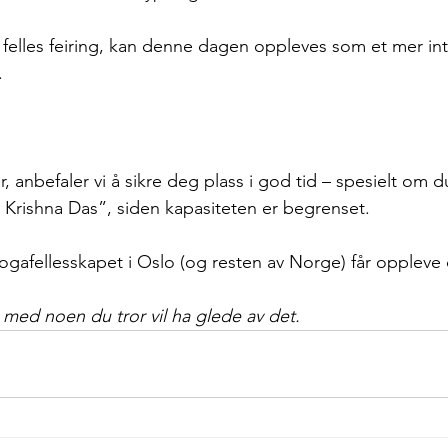
 felles feiring, kan denne dagen oppleves som et mer int
.
, anbefaler vi å sikre deg plass i god tid – spesielt om 
 Krishna Das”, siden kapasiteten er begrenset.
ogafellesskapet i Oslo (og resten av Norge) får opplev
 med noen du tror vil ha glede av det.