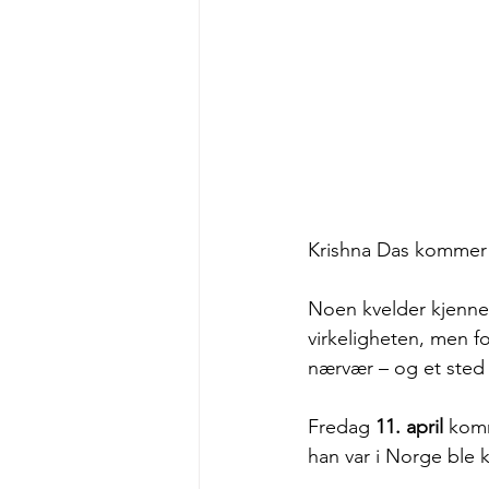
Krishna Das kommer t
Noen kvelder kjennes 
virkeligheten, men fo
nærvær – og et sted å 
Fredag 
11. april
 kom
han var i Norge ble 