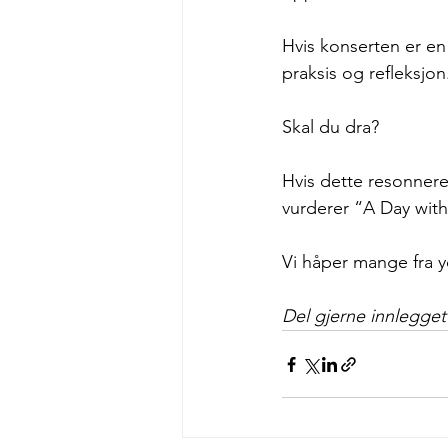
Hvis konserten er en
praksis og refleksjon
Skal du dra?
Hvis dette resonnerer
vurderer “A Day with
Vi håper mange fra y
Del gjerne innlegget