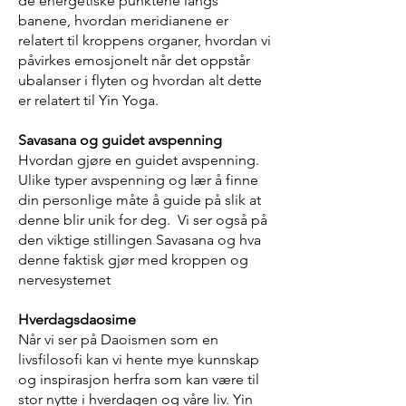
de energetiske punktene langs
banene, hvordan meridianene er
relatert til kroppens organer, hvordan vi
påvirkes emosjonelt når det oppstår
ubalanser i flyten og hvordan alt dette
er relatert til Yin Yoga.
Savasana og guidet avspenning
Hvordan gjøre en guidet avspenning.
Ulike typer avspenning og lær å finne
din personlige måte å guide på slik at
denne blir unik for deg. Vi ser også på
den viktige stillingen Savasana og hva
denne faktisk gjør med kroppen og
nervesystemet
Hverdagsdaosime
Når vi ser på Daoismen som en
livsfilosofi kan vi hente mye kunnskap
og inspirasjon herfra som kan være til
stor nytte i hverdagen og våre liv. Yin