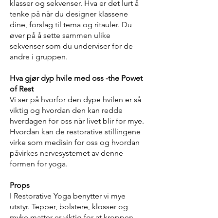
klasser og sekvenser. Hva er det lurt å
tenke på når du designer klassene
dine, forslag til tema og ritauler. Du
øver på å sette sammen ulike
sekvenser som du underviser for de
andre i gruppen.
Hva gjør dyp hvile med oss -the Powet
of Rest
Vi ser på hvorfor den dype hvilen er så
viktig og hvordan den kan redde
hverdagen for oss når livet blir for mye.
Hvordan kan de restorative stillingene
virke som medisin for oss og hvordan
påvirkes nervesystemet av denne
formen for yoga.
Props
I Restorative Yoga benytter vi mye
utstyr. Tepper, bolstere, klosser og
myke matter er viktig for at kroppen