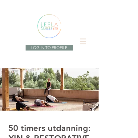
LOG IN TO PROFILE
50 timers utdanning: