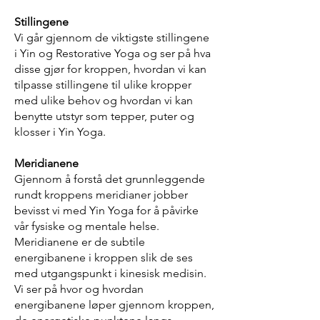
Stillingene
Vi går gjennom de viktigste stillingene
i Yin og Restorative Yoga og ser på hva
disse gjør for kroppen, hvordan vi kan
tilpasse stillingene til ulike kropper
med ulike behov og hvordan vi kan
benytte utstyr som tepper, puter og
klosser i Yin Yoga.
Meridianene
Gjennom å forstå det grunnleggende
rundt kroppens meridianer jobber
bevisst vi med Yin Yoga for å påvirke
vår fysiske og mentale helse.
Meridianene er de subtile
energibanene i kroppen slik de ses
med utgangspunkt i kinesisk medisin.
Vi ser på hvor og hvordan
energibanene løper gjennom kroppen,