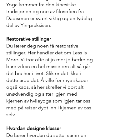
Yoga kommer fra den kinesiske
tradisjonen og noe av filosofien fra
Daoismen er svært viktig og en tydelig
del av Yin-praksisen.
Restorative stillinger
Du lærer deg noen få restorative
stillinger. Her handler det om Less is
More. Vi tror ofte at jo mer jo bedre og
bare vi kan en hel masse om alt så går
det bra her i livet. Slik er det ikke i
dette arbeidet. Å ville for mye skaper
også kaos, så her skreller vi bort alt
unødvendig og sitter igjen med
kjernen av hvileyoga som igjen tar oss
med på reiser dypt inn i kjernen av oss
selv.
Hvordan designe klasser
Du lærer hvordan du setter sammen