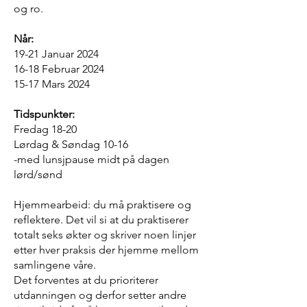
og ro.
Når:
19-21 Januar 2024
16-18 Februar 2024
15-17 Mars 2024
Tidspunkter:
Fredag 18-20
Lørdag & Søndag 10-16
-med lunsjpause midt på dagen
lørd/sønd
Hjemmearbeid: du må praktisere og
reflektere. Det vil si at du praktiserer
totalt seks økter og skriver noen linjer
etter hver praksis der hjemme mellom
samlingene våre.
Det forventes at du prioriterer
utdanningen og derfor setter andre