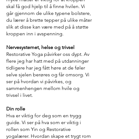
skal få god hjelp til å finne hvilen. Vi
går gjennom de ulike typene bolstere,
du lærer å brette tepper på ulike måter
slik at disse kan være med på å støtte
kroppen inn i avspenning.
Nervesystemet, helse og trivsel
Restorative Yoga påvirker oss dypt. Av
flere jeg har hatt med på utdanninger
tidligere har jeg fått høre at de føler
selve sjelen berøres og får omsorg. Vi
ser på hvordan vi påvirkes, og
sammenhengen mellom hvile og
trivsel i livet.
Din rolle
Hva er viktig for deg som en trygg
guide. Vi ser på hva som er viktig i
rollen som Yin og Restorative
yogalærer. Hvordan skape et trygt rom