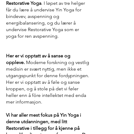
Restorative Yoga
. I løpet av tre helger
får du lære å undervise Yin Yoga for
bindevev, avspenning og
energibalansering, og du lærer å
undervise Restorative Yoga som er
yoga for ren avspenning.
Her er vi opptatt av å sanse og
oppleve.
Moderne forskning og vestlig
medisin er svært nyttig, men ikke et
utgangspunkt for denne fordypningen.
Her er vi opptatt av å føle og sanse
kroppen, og å stole på det vi føler
heller enn å fôre intellektet med enda
mer informasjon.
Vi har aller mest fokus på Yin Yoga i
denne utdanningen, med litt
Restorative i tillegg for å kjenne på