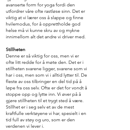
avanserte form for yoga fordi den
utfordrer våre ofte rastløse sinn. Det er
viktig at vi lærer oss å slappe og finne
hvilemodus, for å opprettholde god
helse må vi kunne skru av og mykne
innimellom alt det andre vi driver med.
Stillheten
Denne er så viktig for oss, men vi er
ofte litt redde for å møte den. Det er i
stillheten svarene ligger, svarene som vi
har i oss, men som vi i alltid lytter til. De
fleste av oss tilbringer en del tid på å
løpe fra oss selv. Ofte er det for vondt å
stoppe opp og lytte inn. Vi øver på å
gjøre stillheten til et trygt sted å være.
Stillhet er i seg selv et av de mest
kraftfulle verktøyene vi har, spesielt i en
tid full av støy og uro, som er den
verdenen vi lever i.